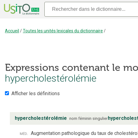
Accueil
/
Toutes les unités lexicales du dictionnaire
/
Expressions contenant le mo
hypercholestérolémie
Afficher les définitions
hypercholestérolémie
hypercholes
nom
féminin
singulier
méd.
Augmentation pathologique du taux de cholestérol