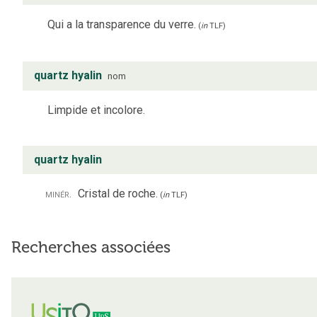
Qui a la transparence du verre.
(
in
TLF
)
quartz hyalin
nom
Limpide et incolore.
quartz hyalin
minér.
Cristal de roche.
(
in
TLF
)
Recherches associées