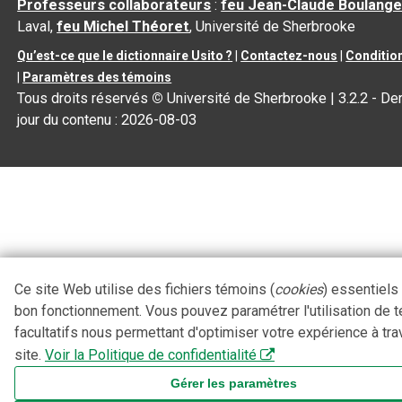
Professeurs collaborateurs
:
feu Jean-Claude Boulange
Laval,
feu Michel Théoret
, Université de Sherbrooke
Qu’est-ce que le dictionnaire Usito ?
|
Contactez-nous
|
Condition
|
Paramètres des témoins
Tous droits réservés
©
Université de Sherbrooke |
3.2.2
- Der
jour du contenu :
2026-08-03
Ce site Web utilise des fichiers témoins (
cookies
) essentiels
bon fonctionnement. Vous pouvez paramétrer l'utilisation de 
facultatifs nous permettant d'optimiser votre expérience à tra
site.
Voir la Politique de confidentialité
Gérer les paramètres