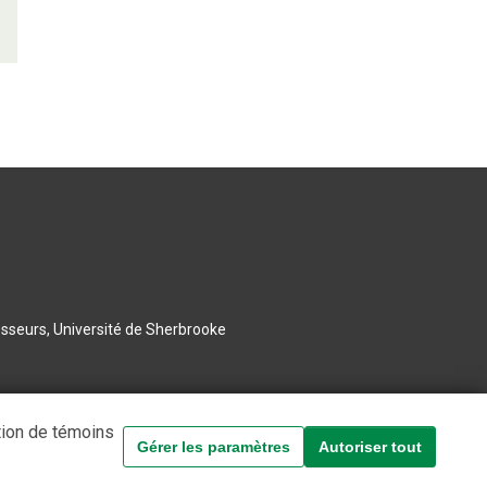
esseurs, Université de Sherbrooke
tion de témoins
Gérer les paramètres
Autoriser tout