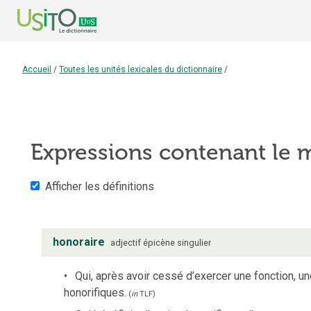
Accueil
/
Toutes les unités lexicales du dictionnaire
/
Expressions contenant le
Afficher les définitions
honoraire
adjectif
épicène
singulier
Qui, après avoir cessé d’exercer une fonction, un
honorifiques.
(
in
TLF
)