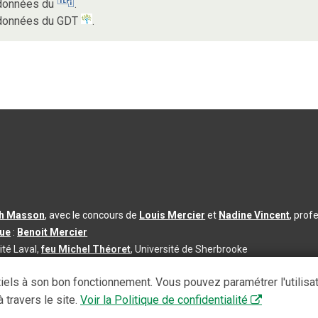
s données du
.
s données du GDT
.
th Masson
, avec le concours de
Louis Mercier
et
Nadine Vincent
, prof
que
:
Benoit Mercier
ité Laval,
feu Michel Théoret
, Université de Sherbrooke
s d’utilisation
|
Paramètres des témoins
iels à son bon fonctionnement. Vous pouvez paramétrer l'utilisa
se à jour du contenu :
2026-08-03
 travers le site.
Voir la Politique de confidentialité