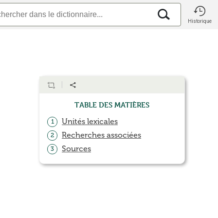
Historique
Table des matières
Unités lexicales
1
Recherches associées
2
Sources
3