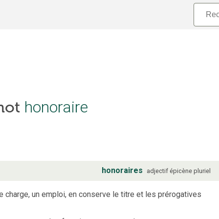
 mot
honoraire
honoraires
adjectif
épicène
pluriel
e charge, un emploi, en conserve le titre et les prérogatives