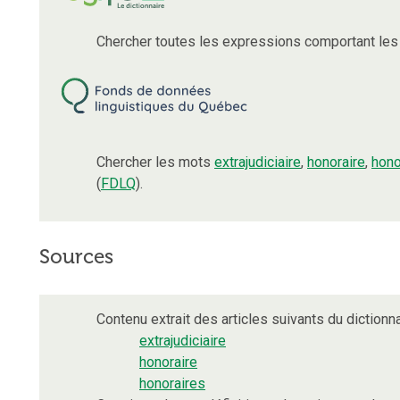
Chercher toutes les expressions comportant le
Chercher les mots
extrajudiciaire
,
honoraire
,
hono
(
FDLQ
).
Sources
Contenu extrait des articles suivants du dictionna
extrajudiciaire
honoraire
honoraires