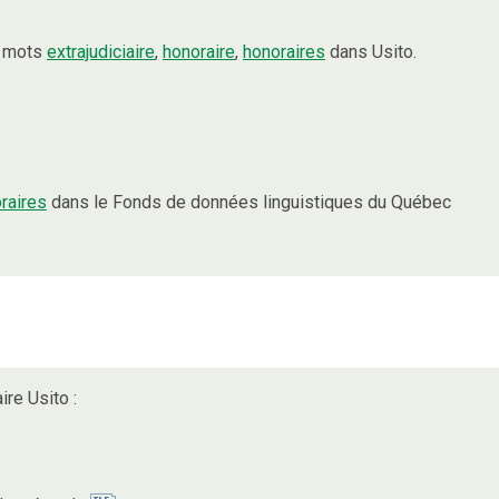
s mots
extrajudiciaire
,
honoraire
,
honoraires
dans Usito.
raires
dans le Fonds de données linguistiques du Québec
ire Usito :