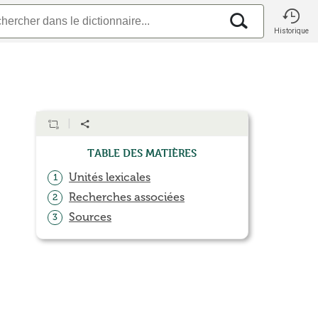
Historique
Table des matières
Unités lexicales
1
Recherches associées
2
Sources
3