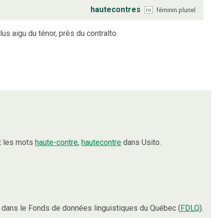
hautecontres
féminin
pluriel
ro
lus aigu du ténor, près du contralto.
t les mots
haute-contre
,
hautecontre
dans Usito.
dans le Fonds de données linguistiques du Québec (
FDLQ
).