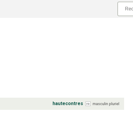
hautecontres
masculin
pluriel
ro