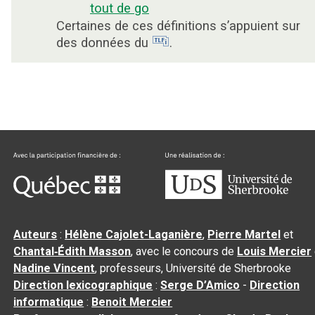
tout de go
Certaines de ces définitions s’appuient sur
des données du
.
Auteurs
:
Hélène Cajolet-Laganière
,
Pierre Martel
et
Chantal‑Édith Masson
, avec le concours de
Louis Mercier
Nadine Vincent
, professeurs, Université de Sherbrooke
Direction lexicographique
:
Serge D’Amico
-
Direction
informatique
:
Benoit Mercier