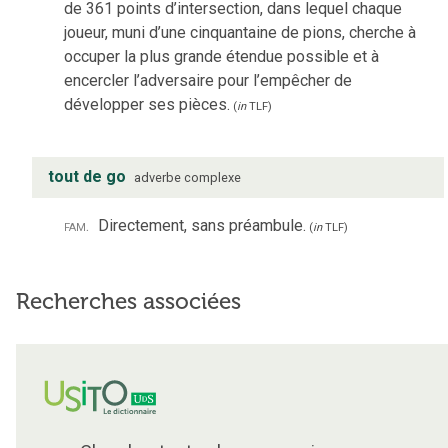
de 361 points d’intersection, dans lequel chaque
joueur, muni d’une cinquantaine de pions, cherche à
occuper la plus grande étendue possible et à
encercler l’adversaire pour l’empêcher de
développer ses pièces.
(
in
TLF
)
tout de go
adverbe complexe
fam.
Directement, sans préambule.
(
in
TLF
)
Recherches associées