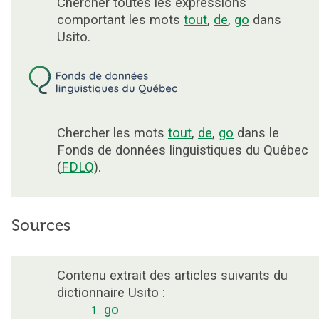
Chercher toutes les expressions
comportant les mots
tout
,
de
,
go
dans
Usito.
Chercher les mots
tout
,
de
,
go
dans le
Fonds de données linguistiques du Québec
(
FDLQ
).
Sources
Contenu extrait des articles suivants du
dictionnaire Usito :
go
1.