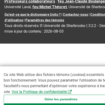
Professeurs collaborateurs
:
feu Jean-Claude Boulange
Université Laval,
feu Michel Théoret
, Université de Sherbr
Qu’est-ce que le dictionnaire Usito ?
|
Contactez-nous
|
Conditio
d’utilisation
|
Paramètres des témoins
Tous droits réservés
©
Université de Sherbrooke |
3.2.2
- Der
mise à jour du contenu :
2026-08-03
Ce site Web utilise des fichiers témoins (
cookies
) essentiels
bon fonctionnement. Vous pouvez paramétrer l'utilisation de 
facultatifs nous permettant d'optimiser votre expérience à tra
site.
Voir la Politique de confidentialité
Gérer les paramètres