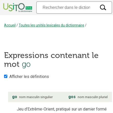
Accueil
/
Toutes les unités lexicales du dictionnaire
/
Expressions contenant le
mot
go
Afficher les définitions
go
gos
nom
masculin
singulier
nom
masculin
pluriel
Jeu d’Extrême-Orient, pratiqué sur un damier formé