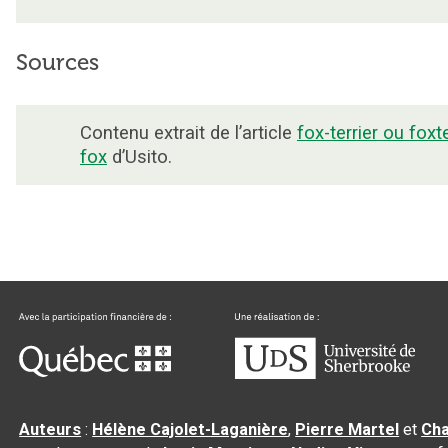
Sources
Contenu extrait de l’article
fox-terrier ou foxt
fox
d’Usito.
Auteurs
:
Hélène Cajolet-Laganière
,
Pierre Martel
et
Cha