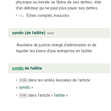
physique ou morale se libère de ses dettes
;
état
d’un débiteur qui ne peut plus payer ses dettes.
fig.
Échec complet, insuccès.
syndic (de faillite)
nom
Auxiliaire de justice chargé d’administrer et de
liquider les biens d’une entreprise en faillite.
syndic
de faillite
dans les unités lexicales de l’article
VOIR
«
syndic
»
dans l’article «
faillite
»
VOIR