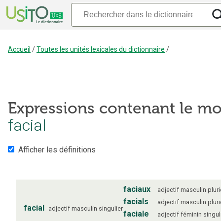
Accueil
/
Toutes les unités lexicales du dictionnaire
/
Expressions contenant le mo
facial
Afficher les définitions
faciaux
adjectif
masculin
pluri
facials
adjectif
masculin
pluri
facial
adjectif
masculin
singulier
faciale
adjectif
féminin
singul