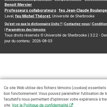
Benoit Mercier
Professeurs collaborateurs
:
feu Jean-Claude Boulange
Laval,
feu Michel Théoret
, Université de Sherbrooke
Qu’est-ce que le dictionnaire Usito ?
|
Contactez-nous
|
Condition
|
Paramètres des témoins
Tous droits réservés
©
Université de Sherbrooke |
3.2.2
- Der
jour du contenu :
2026-08-03
Ce site Web utilise des fichiers témoins (
cookies
) essentiels
bon fonctionnement. Vous pouvez paramétrer l'utilisation de 
facultatifs nous permettant d'optimiser votre expérience à tra
site.
Voir la Politique de confidentialité