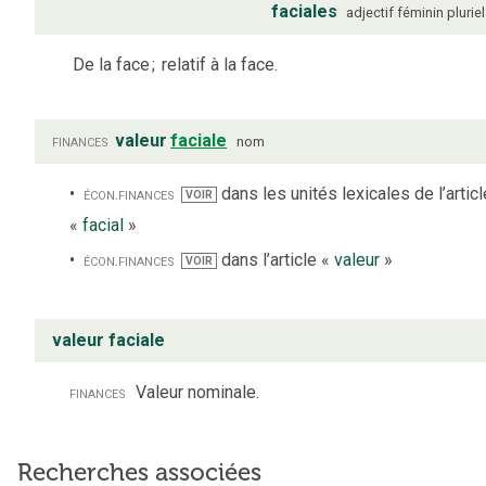
faciales
adjectif
féminin
pluriel
De la face
;
relatif à la face.
finances
valeur
faciale
nom
écon.
finances
dans les unités lexicales de l’articl
VOIR
«
facial
»
écon.
finances
dans l’article «
valeur
»
VOIR
valeur faciale
finances
Valeur nominale.
Recherches associées