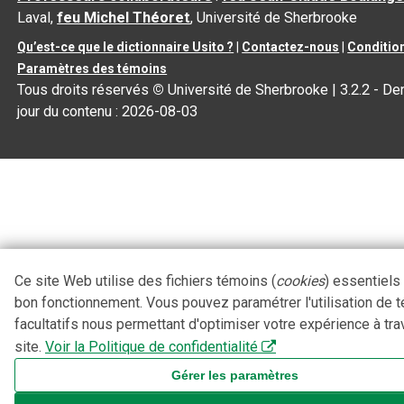
Laval,
feu Michel Théoret
, Université de Sherbrooke
Qu’est-ce que le dictionnaire Usito ?
|
Contactez-nous
|
Condition
Paramètres des témoins
Tous droits réservés
©
Université de Sherbrooke |
3.2.2
- Der
jour du contenu :
2026-08-03
Ce site Web utilise des fichiers témoins (
cookies
) essentiels
bon fonctionnement. Vous pouvez paramétrer l'utilisation de 
facultatifs nous permettant d'optimiser votre expérience à tra
site.
Voir la Politique de confidentialité
Gérer les paramètres