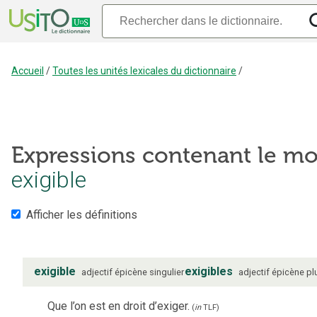
Accueil
/
Toutes les unités lexicales du dictionnaire
/
Expressions contenant le mo
exigible
Afficher les définitions
exigible
exigibles
adjectif
épicène
singulier
adjectif
épicène
pl
Que l’on est en droit d’exiger.
(
in
TLF
)