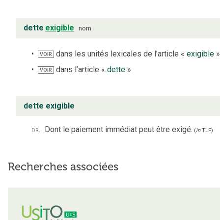
dette
exigible
nom
dans les unités lexicales de l’article «
exigible
VOIR
dans l’article «
dette
»
VOIR
dette exigible
dr.
Dont le paiement immédiat peut être exigé.
(
in
TLF
)
Recherches associées