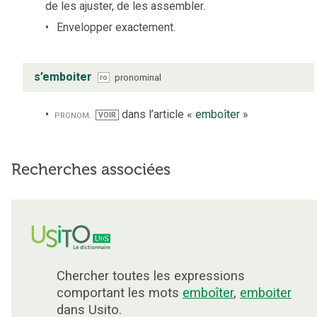
de les ajuster, de les assembler.
Envelopper exactement.
s’emboiter
pronominal
ro
pronom.
dans l’article «
emboîter
»
VOIR
Recherches associées
Chercher toutes les expressions
comportant les mots
emboîter
,
emboiter
dans Usito.