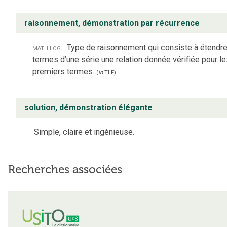
raisonnement, démonstration par récurrence
math.
log.
Type de raisonnement qui consiste à étendre
termes d’une série une relation donnée vérifiée pour l
premiers termes.
(
in
TLF
)
solution, démonstration élégante
Simple, claire et ingénieuse.
Recherches associées