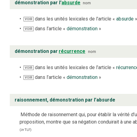
démonstration par l'
absurde
nom
dans les unités lexicales de l’article «
absurde
VOIR
dans l’article «
démonstration
»
VOIR
démonstration par
récurrence
nom
dans les unités lexicales de l’article «
récurrenc
VOIR
dans l’article «
démonstration
»
VOIR
raisonnement, démonstration par l’absurde
Méthode de raisonnement qui, pour établir la vérité d’
proposition, montre que sa négation conduirait à une a
(
in
TLF
)