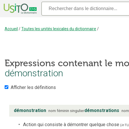
Accueil
/
Toutes les unités lexicales du dictionnaire
/
Expressions contenant le mo
démonstration
Afficher les définitions
démonstration
démonstrations
nom
féminin
singulier
nom
Action qui consiste à démontrer quelque chose
(
in
TL