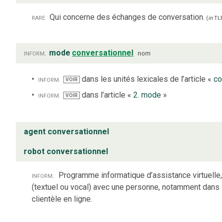
rare
Qui concerne des échanges de conversation.
(
in
TL
inform.
mode
conversationnel
nom
inform.
dans les unités lexicales de l’article «
co
VOIR
inform.
dans l’article «
2. mode
»
VOIR
agent conversationnel
robot conversationnel
inform.
Programme informatique d’assistance virtuelle
(textuel ou vocal) avec une personne, notamment dans 
clientèle en ligne.