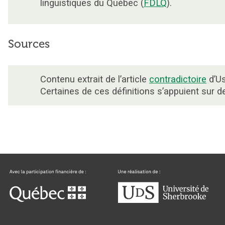
linguistiques du Québec (
FDLQ
).
Sources
Contenu extrait de l’article
contradictoire
d’Us
Certaines de ces définitions s’appuient sur