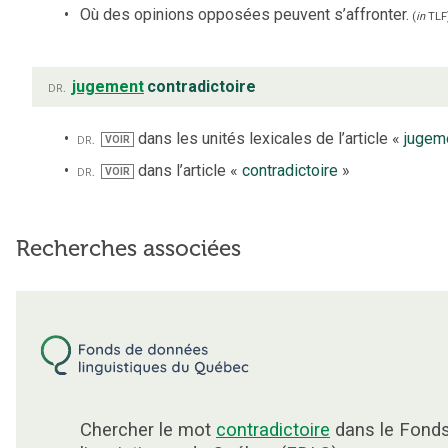
Où des opinions opposées peuvent s’affronter.
(
in
TLF
dr.
jugement
contradictoire
dr.
dans les unités lexicales de l’article «
jugem
VOIR
dr.
dans l’article «
contradictoire
»
VOIR
Recherches associées
Chercher le mot
contradictoire
dans le Fond