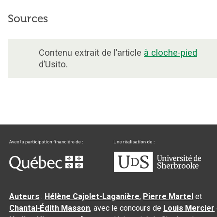
Sources
Contenu extrait de l’article
à cloche-pied
d’Usito.
Auteurs
:
Hélène Cajolet-Laganière
,
Pierre Martel
et
Chantal‑Édith Masson
, avec le concours de
Louis Mercier