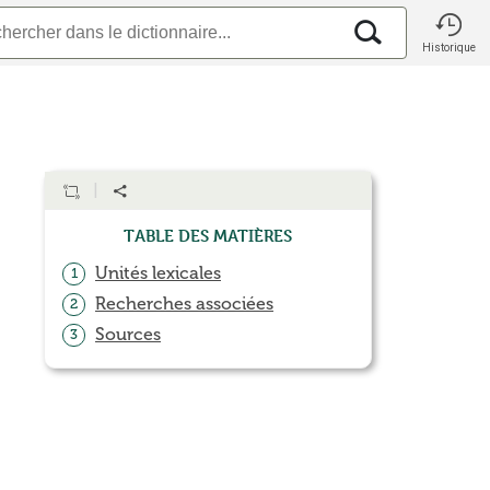
Historique
Table des matières
Unités lexicales
1
Recherches associées
2
Sources
3