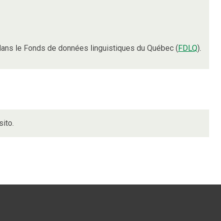
ans le Fonds de données linguistiques du Québec (
FDLQ
).
ito.