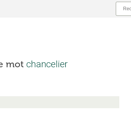
le mot
chancelier