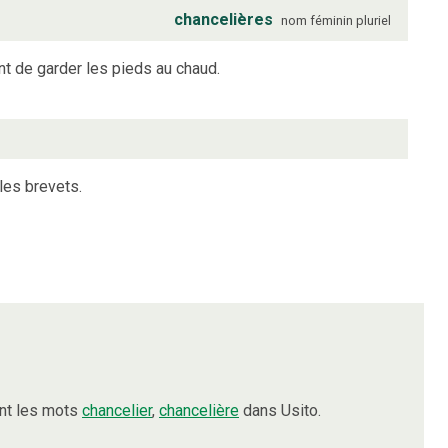
chancelières
nom
féminin
pluriel
nt de garder les pieds au chaud.
les brevets.
nt les mots
chancelier
,
chancelière
dans Usito.