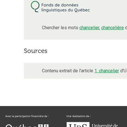
Chercher les mots
chancelier
,
chancelière
d
Sources
Contenu extrait de l’article
1. chancelier
d’Us