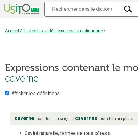
Accueil
/
Toutes les unités lexicales du dictionnaire
/
Expressions contenant le mo
caverne
Afficher les définitions
caverne
cavernes
nom
féminin
singulier
nom
féminin
pluriel
Cavité naturelle, fermée de tous côtés à