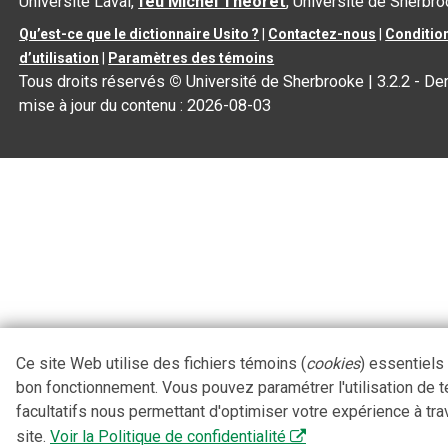
Université Laval,
feu Michel Théoret
, Université de Sherbr
Qu’est-ce que le dictionnaire Usito ?
|
Contactez-nous
|
Conditio
d’utilisation
|
Paramètres des témoins
Tous droits réservés
©
Université de Sherbrooke |
3.2.2
- Der
mise à jour du contenu :
2026-08-03
Ce site Web utilise des fichiers témoins (
cookies
) essentiels
bon fonctionnement. Vous pouvez paramétrer l'utilisation de 
facultatifs nous permettant d'optimiser votre expérience à tra
site.
Voir la Politique de confidentialité