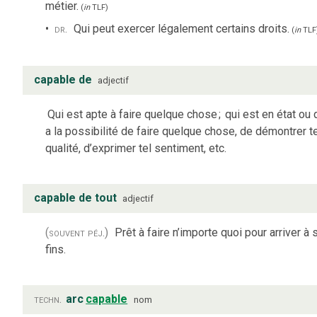
métier.
(
in
TLF
)
dr.
Qui peut exercer légalement certains droits.
(
in
TLF
capable de
adjectif
Qui est apte à faire quelque chose
;
qui est en état ou 
a la possibilité de faire quelque chose, de démontrer te
qualité, d’exprimer tel sentiment, etc.
capable de tout
adjectif
(souvent péj.)
Prêt à faire n’importe quoi pour arriver à 
fins.
techn.
arc
capable
nom