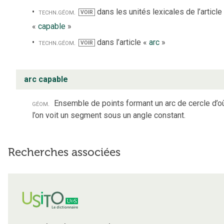
techn.
géom.
dans les unités lexicales de l’article
VOIR
«
capable
»
techn.
géom.
dans l’article «
arc
»
VOIR
arc capable
géom.
Ensemble de points formant un arc de cercle d’o
l’on voit un segment sous un angle constant.
Recherches associées