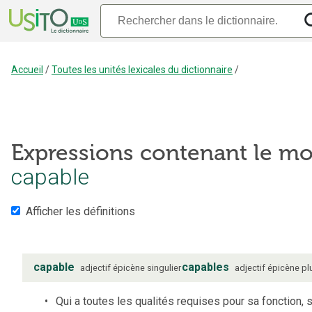
Accueil
/
Toutes les unités lexicales du dictionnaire
/
Expressions contenant le mo
capable
Afficher les définitions
capable
capables
adjectif
épicène
singulier
adjectif
épicène
pl
Qui a toutes les qualités requises pour sa fonction, 