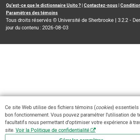
Qu’est-ce que le dictionnaire Usito ?
|
Contactez-nous
|
Condition
Paramètres des témoins
Tous droits réservés
©
Université de Sherbrooke |
3.2.2
- Der
jour du contenu :
2026-08-03
Ce site Web utilise des fichiers témoins (
cookies
) essentiels
bon fonctionnement. Vous pouvez paramétrer l'utilisation de 
facultatifs nous permettant d'optimiser votre expérience à tra
site.
Voir la Politique de confidentialité