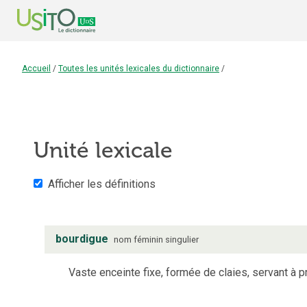
Accueil
/
Toutes les unités lexicales du dictionnaire
/
Unité lexicale
Afficher les définitions
bourdigue
nom
féminin
singulier
Vaste enceinte fixe, formée de claies, servant à p