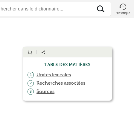
Historique
Table des matières
Unités lexicales
1
Recherches associées
2
Sources
3