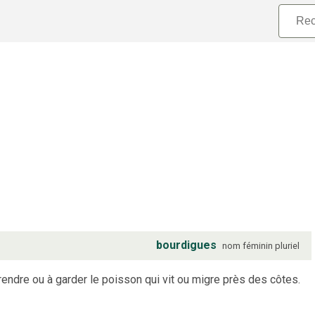
bourdigues
nom
féminin
pluriel
rendre ou à garder le poisson qui vit ou migre près des côtes.