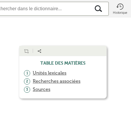
Historique
Table des matières
Unités lexicales
1
Recherches associées
2
Sources
3