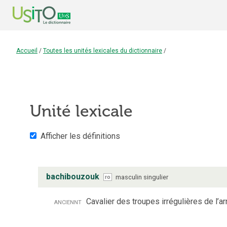
Accueil
/
Toutes les unités lexicales du dictionnaire
/
Unité lexicale
Afficher les définitions
bachibouzouk
masculin
singulier
ro
anciennt
Cavalier des troupes irrégulières de l’