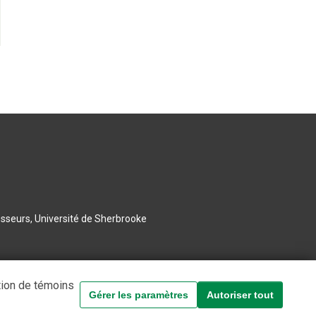
esseurs, Université de Sherbrooke
tion de témoins
Gérer les paramètres
Autoriser tout