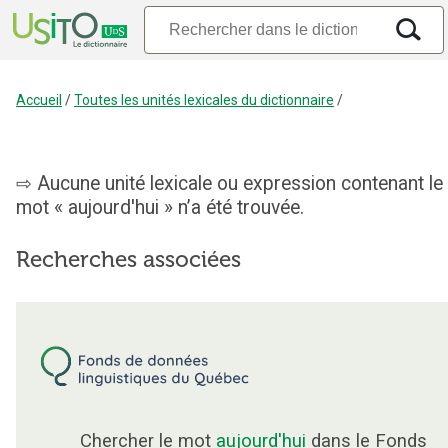
Accueil
/
Toutes les unités lexicales du dictionnaire
/
Aucune unité lexicale ou expression contenant le
mot « aujourd'hui » n’a été trouvée.
Recherches associées
Chercher le mot
aujourd'hui
dans le Fonds