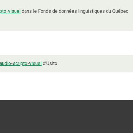
pto-visuel
dans le Fonds de données linguistiques du Québec
audio-scripto-visuel
d’Usito.