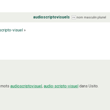
audioscriptovisuels
nom
masculin
pluriel
ro
scripto-visuel
»
s mots
audioscriptovisuel
,
audio-scripto-visuel
dans Usito.