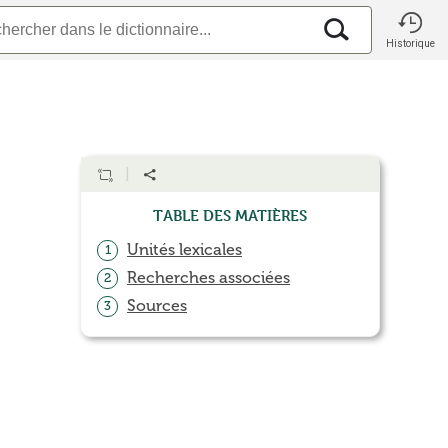
Historique
Table des matières
Unités lexicales
1
Recherches associées
2
Sources
3