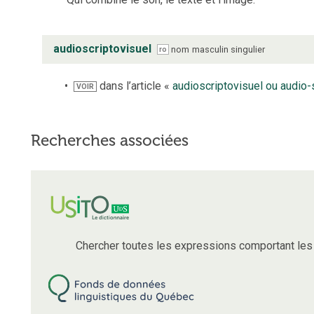
audioscriptovisuel
nom
masculin
singulier
ro
dans l’article «
audioscriptovisuel ou audio-
VOIR
Recherches associées
Chercher toutes les expressions comportant le