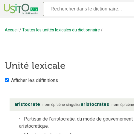
Accueil
/
Toutes les unités lexicales du dictionnaire
/
Unité lexicale
Afficher les définitions
aristocrate
aristocrates
nom
épicène
singulier
nom
épicèn
Partisan de l’aristocratie, du mode de gouvernement
aristocratique.