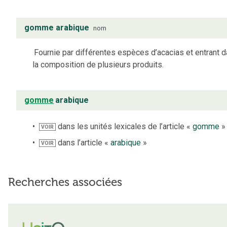
gomme arabique
nom
Fournie par différentes espèces d’acacias et entrant 
la composition de plusieurs produits.
gomme
arabique
dans les unités lexicales de l’article «
gomme
»
VOIR
dans l’article «
arabique
»
VOIR
Recherches associées