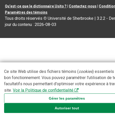
Qu’est-ce que le dictionnaire Usito ?
|
Contactez-nous
|
Condition
Paramètres des témoins
Tous droits réservés
©
Université de Sherbrooke |
3.2.2
- Der
jour du contenu :
2026-08-03
Ce site Web utilise des fichiers témoins (
cookies
) essentiels
bon fonctionnement. Vous pouvez paramétrer l'utilisation de 
facultatifs nous permettant d'optimiser votre expérience à tra
site.
Voir la Politique de confidentialité
Gérer les paramètres
Autoriser tout