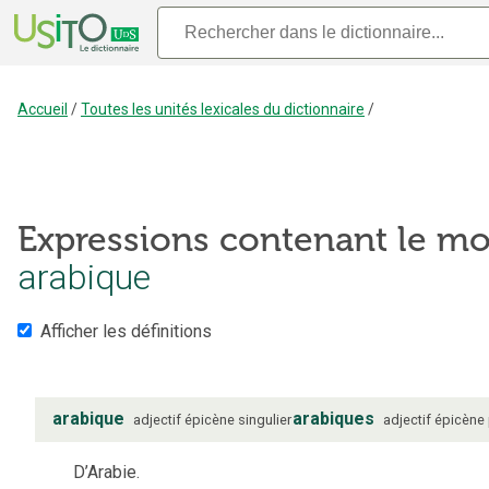
Accueil
/
Toutes les unités lexicales du dictionnaire
/
Expressions contenant le mo
arabique
Afficher les définitions
arabique
arabiques
adjectif
épicène
singulier
adjectif
épicène
D’Arabie.