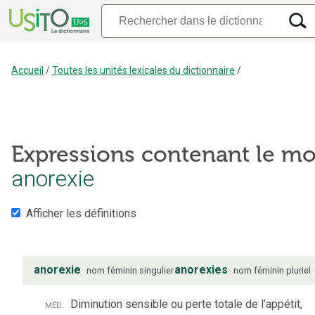
Accueil
/
Toutes les unités lexicales du dictionnaire
/
Expressions contenant le mo
anorexie
Afficher les définitions
anorexie
anorexies
nom
féminin
singulier
nom
féminin
pluriel
méd.
Diminution sensible ou perte totale de l’appétit,