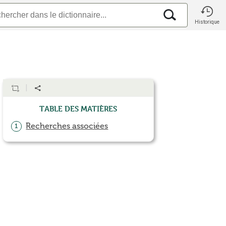
Historique
Table des matières
Recherches associées
1