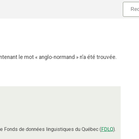
tenant le mot « anglo-normand » n’a été trouvée.
e Fonds de données linguistiques du Québec (
FDLQ
).