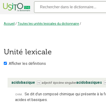
Accueil
/
Toutes les unités lexicales du dictionnaire
/
Unité lexicale
Afficher les définitions
acidobasique
acidobasiques
adjectif
épicène
singulier
ro
r
chim.
Se dit d’un composé chimique qui présente à la 
acides et basiques.