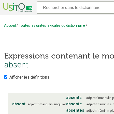
Accueil
/
Toutes les unités lexicales du dictionnaire
/
Expressions contenant le mo
absent
Afficher les définitions
absents
adjectif
masculin
p
absent
absente
adjectif
masculin
singulier
adjectif
féminin
si
absentes
adjectif
féminin
plu