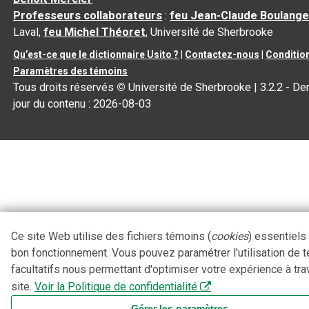
Professeurs collaborateurs
:
feu Jean-Claude Boulange
Laval,
feu Michel Théoret
, Université de Sherbrooke
Qu’est-ce que le dictionnaire Usito ?
|
Contactez-nous
|
Condition
Paramètres des témoins
Tous droits réservés
©
Université de Sherbrooke |
3.2.2
- Der
jour du contenu :
2026-08-03
Ce site Web utilise des fichiers témoins (
cookies
) essentiels
bon fonctionnement. Vous pouvez paramétrer l'utilisation de 
facultatifs nous permettant d'optimiser votre expérience à tra
site.
Voir la Politique de confidentialité
Gérer les paramètres