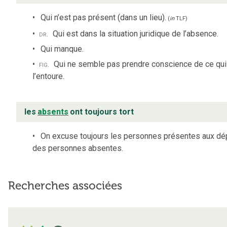
Qui n’est pas présent (dans un lieu).
(
in
TLF
)
dr.
Qui est dans la situation juridique de l’absence.
Qui manque.
fig.
Qui ne semble pas prendre conscience de ce qui
l’entoure.
les
absents
ont toujours tort
On excuse toujours les personnes présentes aux d
des personnes absentes.
Recherches associées