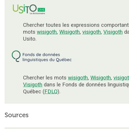
Chercher toutes les expressions comportant
mots
wisigoth
,
Wisigoth
,
visigoth
,
Visigoth
d
Usito.
Chercher les mots
wisigoth
,
Wisigoth
,
visigo
Visigoth
dans le Fonds de données linguisti
Québec (
FDLQ
).
Sources