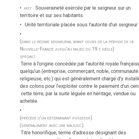
hist.
Souveraineté exercée par le seigneur sur un
territoire et sur ses habitants.
Unité territoriale placée sous l’autorité d’un seigneur.
(dans le régime seigneurial ayant cours de la période de la
Nouvelle-France jusqu’au milieu du 19 e siècle)
spécialt
Terre à l’origine concédée par l’autorité royale français
quelqu’un (entreprise, commerçant, noble, communauté
religieuse, etc.) qui est généralement chargé d’y install
des colons pour l’exploiter contre le paiement d’un cen
cette terre, par la suite léguée en héritage, vendue ou
achetée.
(précédé d’un déterminant possessif)
(généralement avec une majusc.)
Titre honorifique, terme d’adresse désignant des