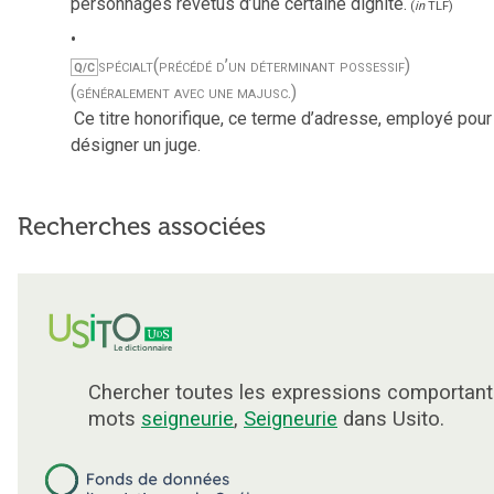
personnages revêtus d’une certaine dignité.
(
in
TLF
)
spécialt
(précédé d’un déterminant possessif)
Q/C
(généralement avec une majusc.)
Ce titre honorifique, ce terme d’adresse, employé pour
désigner un juge.
Recherches associées
Chercher toutes les expressions comportant
mots
seigneurie
,
Seigneurie
dans Usito.