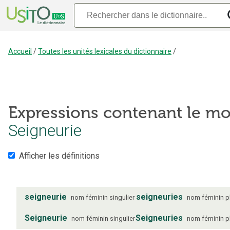
Accueil
/
Toutes les unités lexicales du dictionnaire
/
Expressions contenant le mo
Seigneurie
Afficher les définitions
seigneurie
seigneuries
nom
féminin
singulier
nom
féminin
p
Seigneurie
Seigneuries
nom
féminin
singulier
nom
féminin
p