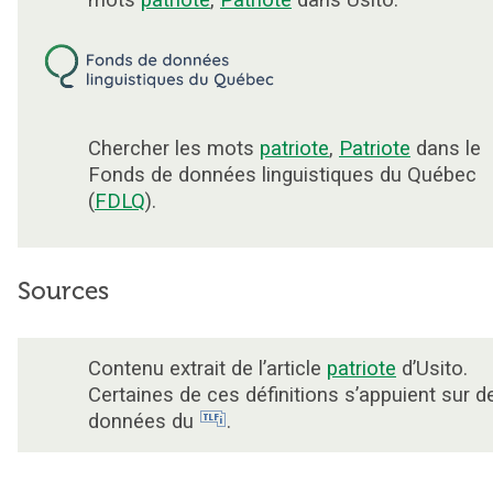
mots
patriote
,
Patriote
dans Usito.
Chercher les mots
patriote
,
Patriote
dans le
Fonds de données linguistiques du Québec
(
FDLQ
).
Sources
Contenu extrait de l’article
patriote
d’Usito.
Certaines de ces définitions s’appuient sur d
données du
.