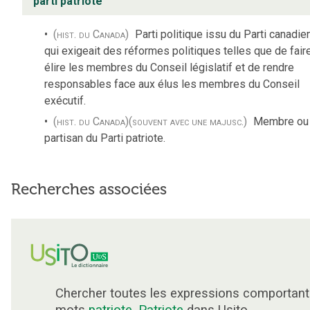
parti patriote
(hist. du Canada)
Parti politique issu du Parti canadie
qui exigeait des réformes politiques telles que de fair
élire les membres du Conseil législatif et de rendre
responsables face aux élus les membres du Conseil
exécutif.
(hist. du Canada)
(souvent avec une majusc.)
Membre ou
partisan du Parti patriote.
Recherches associées
Chercher toutes les expressions comportant