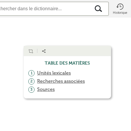
Historique
Table des matières
Unités lexicales
1
Recherches associées
2
Sources
3