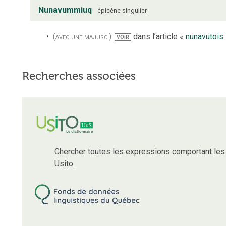
Nunavummiuq
épicène
singulier
(avec une majusc.)
dans l’article «
nunavutois
VOIR
Recherches associées
Chercher toutes les expressions comportant le
Usito.