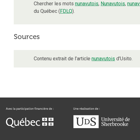
Chercher les mots
nunavutois
,
Nunavutois
,
nuna
du Québec (
FDLQ
).
Sources
Contenu extrait de l’article
nunavutois
d’Usito.