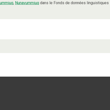
vummiuq
,
Nunavummiuq
dans le Fonds de données linguistiques