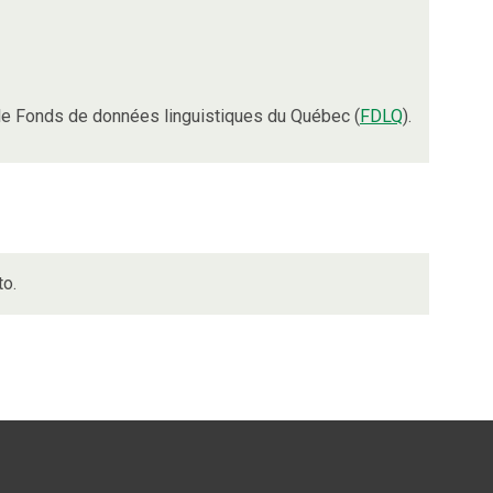
e Fonds de données linguistiques du Québec (
FDLQ
).
to.