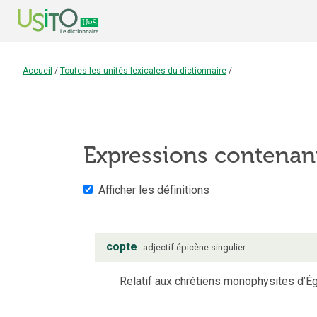
Accueil
/
Toutes les unités lexicales du dictionnaire
/
Expressions contenan
Afficher les définitions
copte
adjectif
épicène
singulier
Relatif aux chrétiens monophysites d’Ég