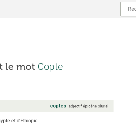
Copte
t le mot
coptes
adjectif
épicène
pluriel
ypte et d’Éthiopie.