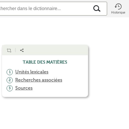
Historique
Table des matières
Unités lexicales
1
Recherches associées
2
Sources
3