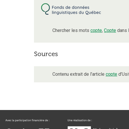
Chercher les mots
copte
,
Copte
dans l
Sources
Contenu extrait de l’article
copte
d’Usi