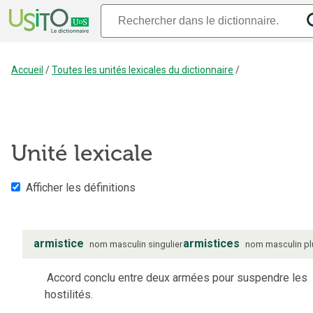
Accueil
/
Toutes les unités lexicales du dictionnaire
/
Unité lexicale
Afficher les définitions
armistice
armistices
nom
masculin
singulier
nom
masculin
pl
Accord conclu entre deux armées pour suspendre les
hostilités.