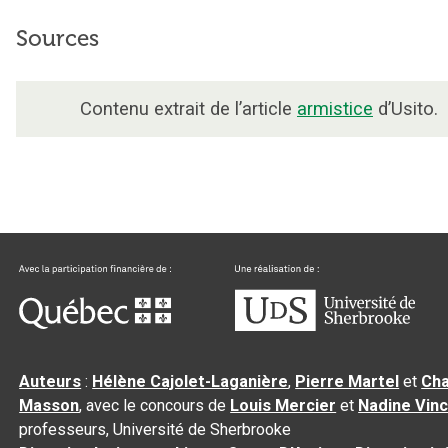
Sources
Contenu extrait de l’article
armistice
d’Usito.
Auteurs
:
Hélène Cajolet-Laganière
,
Pierre Martel
et
Cha
Masson
, avec le concours de
Louis Mercier
et
Nadine Vin
professeurs, Université de Sherbrooke