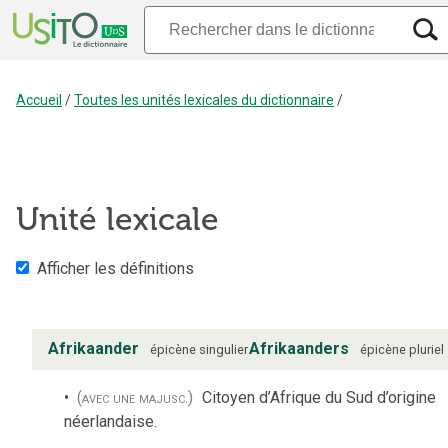
Accueil
/
Toutes les unités lexicales du dictionnaire
/
Unité lexicale
Afficher les définitions
Afrikaander
Afrikaanders
épicène
singulier
épicène
pluriel
(avec une majusc.)
Citoyen d’Afrique du Sud d’origine
néerlandaise.