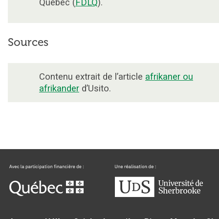
Québec (
FDLQ
).
Sources
Contenu extrait de l’article
afrikaner ou
afrikander
d’Usito.