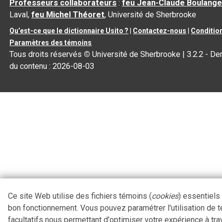
Professeurs collaborateurs
:
feu Jean-Claude Boulange
Laval,
feu Michel Théoret
, Université de Sherbrooke
Qu’est-ce que le dictionnaire Usito ?
|
Contactez-nous
|
Condition
Paramètres des témoins
Tous droits réservés
©
Université de Sherbrooke |
3.2.2
- Der
du contenu :
2026-08-03
Ce site Web utilise des fichiers témoins (
cookies
) essentiels
bon fonctionnement. Vous pouvez paramétrer l'utilisation de 
facultatifs nous permettant d'optimiser votre expérience à tra