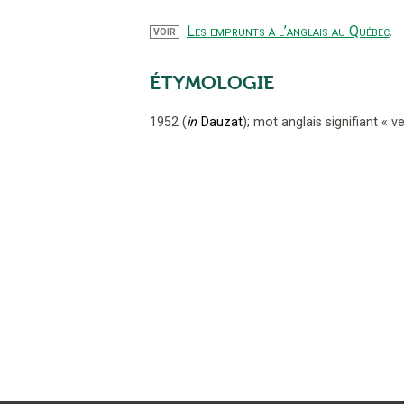
Les emprunts à l’anglais au Québec
.
VOIR
ÉTYMOLOGIE
1952
(
in
Dauzat
);
mot anglais signifiant
«
ve