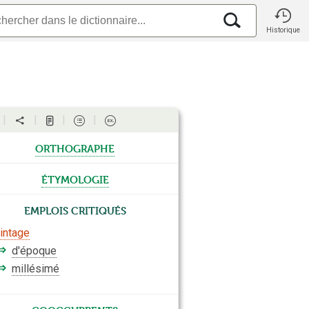
Historique
orthographe
étymologie
Emplois critiqués
intage
⇒
d'époque
⇒
millésimé