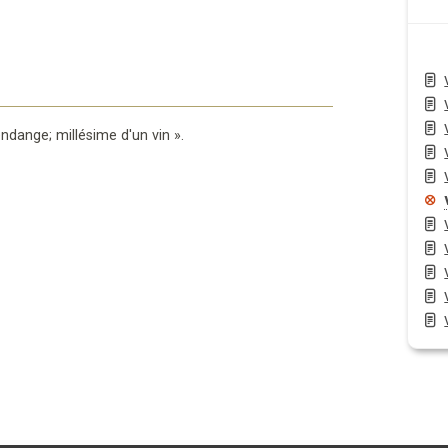
ndange; millésime d'un vin
».