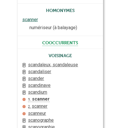
Homonymes
scanner
numériseur (à balayage)
cooccurrents
Voisinage
scandaleux, scandaleuse
scandaliser
scander
scandinave
scandium
scanner
1.
scanner
2.
scanneur
scanographe
scanographie