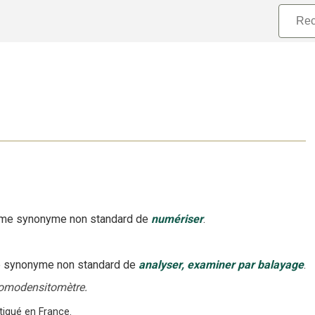
e synonyme non standard
de
numériser
.
synonyme non standard
de
analyser, examiner par balayage
.
tomodensitomètre.
tiqué en France.