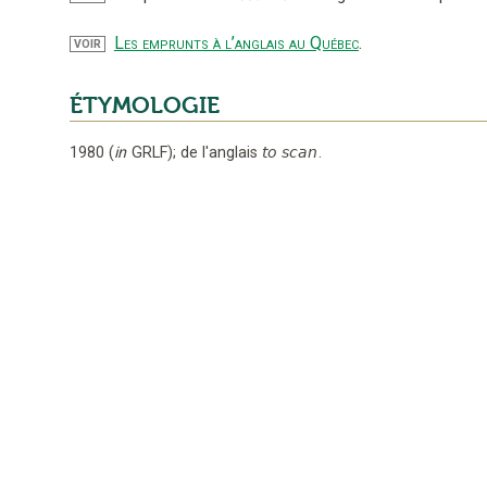
Les emprunts à l’anglais au Québec
.
VOIR
ÉTYMOLOGIE
1980
(
in
GRLF
);
de l'anglais
to scan
.