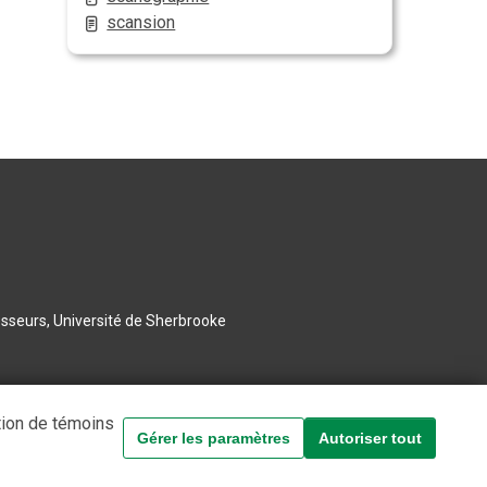
scansion
esseurs, Université de Sherbrooke
tion de témoins
Gérer les paramètres
Autoriser tout