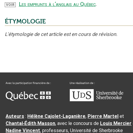
Les emprunts à l’anglais au Québec
.
VOIR
ÉTYMOLOGIE
L'étymologie de cet article est en cours de révision.
Auteurs
:
Hélène Cajolet-Laganière
,
Pierre Martel
et
Chantal‑Édith Masson
, avec le concours de
Louis Mercier
Nadine Vincent
, professeurs, Université de Sherbrooke