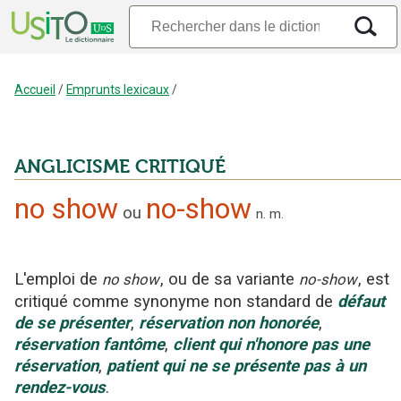
Accueil
/
Emprunts lexicaux
/
ANGLICISME CRITIQUÉ
no show
no-show
ou
n.
m.
L'emploi
de
, ou de sa variante
,
est
no show
no-show
critiqué
comme synonyme non standard
de
défaut
de se présenter
,
réservation non honorée
,
réservation fantôme
,
client qui n'honore pas une
réservation
,
patient qui ne se présente pas à un
rendez-vous
.