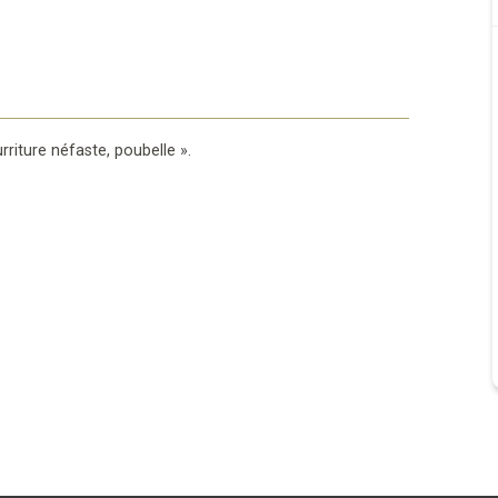
rriture néfaste, poubelle
».