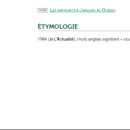
Les emprunts à l’anglais au Québec
.
VOIR
ÉTYMOLOGIE
1984
(
in
L'Actualité
);
mots anglais signifiant
«
nou