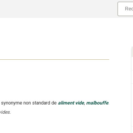
synonyme non standard
de
aliment vide
,
malbouffe
.
ides.