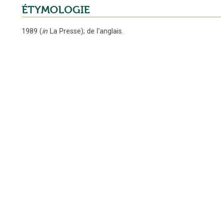
ÉTYMOLOGIE
1989
(
in
La Presse
);
de l'anglais
.