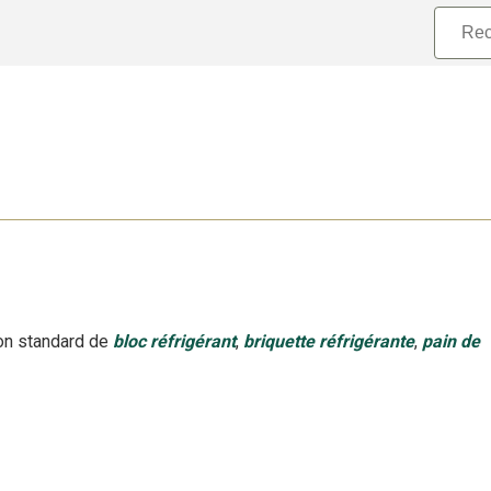
n standard
de
bloc
réfrigérant
,
briquette
réfrigérante
,
pain de