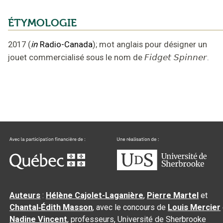
ÉTYMOLOGIE
2017
(
in
Radio-Canada
);
mot anglais pour désigner un
jouet commercialisé sous le nom de
Fidget Spinner
.
Auteurs
:
Hélène Cajolet-Laganière
,
Pierre Martel
et
Chantal‑Édith Masson
, avec le concours de
Louis Mercier
Nadine Vincent
, professeurs, Université de Sherbrooke