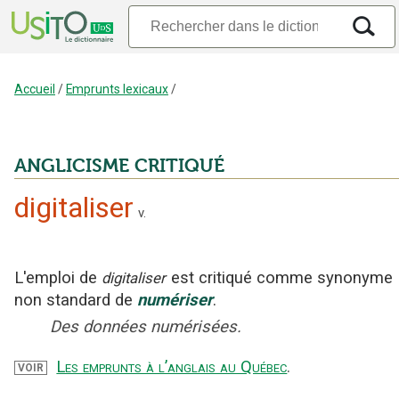
Accueil
/
Emprunts lexicaux
/
ANGLICISME CRITIQUÉ
digitaliser
v.
L'emploi
de
est critiqué
comme synonyme
digitaliser
non standard
de
numériser
.
Des données numérisées.
Les emprunts à l’anglais au Québec
.
VOIR