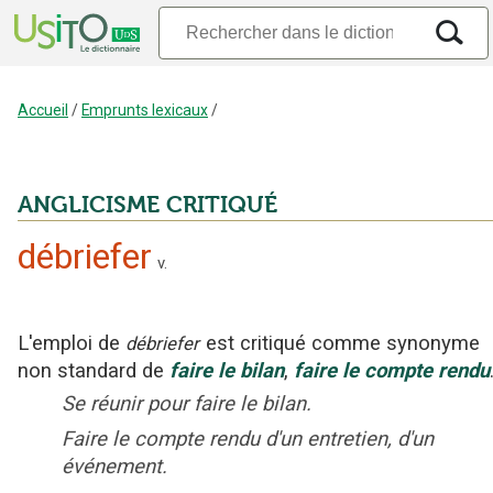
Accueil
/
Emprunts lexicaux
/
ANGLICISME CRITIQUÉ
débriefer
v.
L'emploi
de
est critiqué
comme synonyme
débriefer
non standard
de
faire le bilan
,
faire le compte rendu
Se réunir pour faire le bilan.
Faire le compte rendu d'un entretien, d'un
événement.