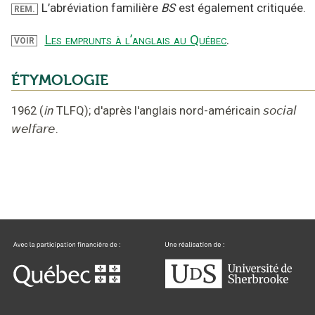
L’abréviation familière
BS
est également critiquée.
REM.
Les emprunts à l’anglais au Québec
.
VOIR
ÉTYMOLOGIE
1962
(
in
TLFQ
);
d'après l'anglais nord-américain
social
welfare
.