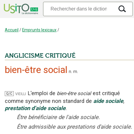
Accueil
/
Emprunts lexicaux
/
ANGLICISME CRITIQUÉ
bien-être social
n.
m.
L'emploi
de
est critiqué
vieilli
bien-être social
Q/C
comme synonyme non standard
de
aide sociale
,
prestation d’aide sociale
.
Être bénéficiaire de l'aide sociale.
Être admissible aux prestations d'aide sociale.