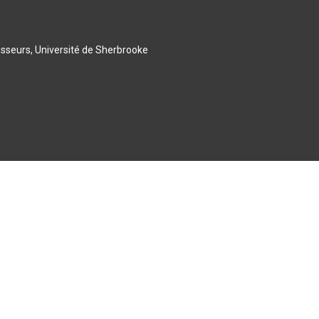
esseurs, Université de Sherbrooke