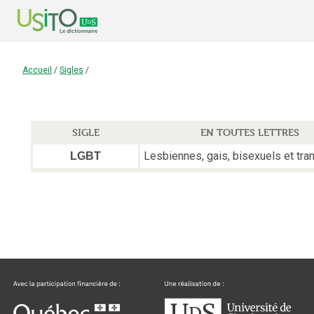
Accueil
/
Sigles
/
SIGLE
EN TOUTES LETTRES
Lesbiennes, gais, bisexuels et tr
LGBT