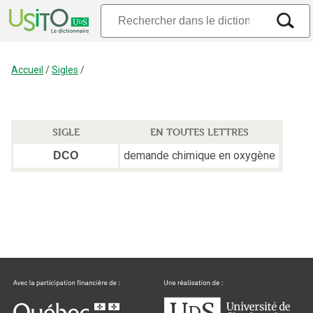
Accueil
/
Sigles
/
SIGLE
EN TOUTES LETTRES
demande chimique en oxygène
DCO