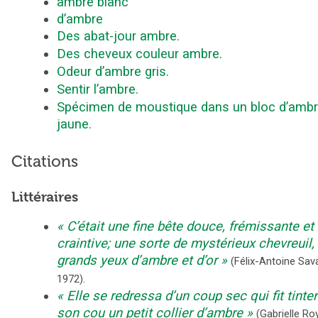
ambre blanc
d’ambre
Des abat-jour ambre.
Des cheveux couleur ambre.
Odeur d’ambre gris.
Sentir l’ambre.
Spécimen de moustique dans un bloc d’amb
jaune.
Citations
Littéraires
C’était une fine bête douce, frémissante et
craintive; une sorte de mystérieux chevreuil,
grands yeux d’ambre et d’or
(
Félix-Antoine Sav
1972
).
Elle se redressa d’un coup sec qui fit tinter
son cou un petit collier d’ambre
(
Gabrielle Ro