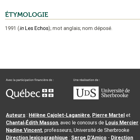
ÉTYMOLOGIE
1991
(
in
Les Echos
);
mot anglais
;
nom déposé
.
Auteurs
:
Hélène Cajolet-Laganière
,
Pierre Martel
et
Chantal‑Édith Masson
, avec le concours de
Louis Mercier
Nadine Vincent
, professeurs, Université de Sherbrooke
Direction lexicographique
:
Serge D’Amico
-
Direction