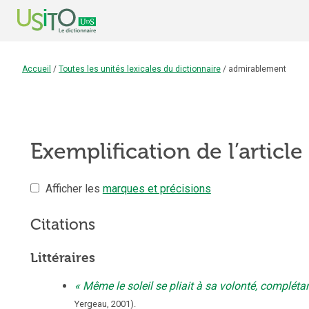
Accueil
/
Toutes les unités lexicales du dictionnaire
/
admirablement
Exemplification de l’article
Afficher les
marques et précisions
Citations
Littéraires
Même le soleil se pliait à sa volonté, complét
Yergeau
,
2001
).