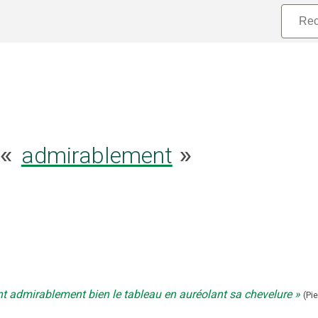
 «
admirablement
»
ant admirablement bien le tableau en auréolant sa chevelure
(
Pie