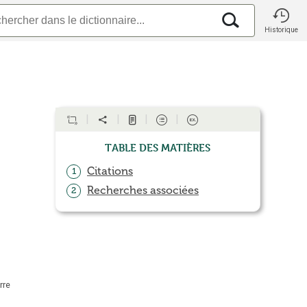
Historique
Table des matières
Citations
1
Recherches associées
2
rre